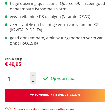
hoge dosering quercetine (Quercefit®) in zeer goed
opneembare fytosomale vorm
vegan vitamine D3 uit algen (Vitamin D3V®)
zeer stabiele en krachtige vorm van vitamine K2
(K2VITAL™ DELTA)
goed opneembare, aminozuurgebonden vorm van
zink (TRAACS®)
Verkoopprijs
€ 49,95
Op voorraad
TOEVOEGEN AAN WINKELMAND
Extra voordeel met stapelkorting