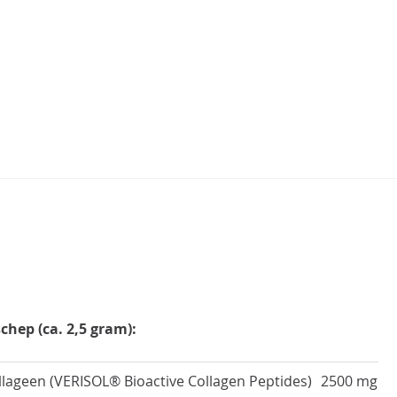
tschep (ca. 2,5 gram):
lageen (VERISOL® Bioactive Collagen Peptides)
2500 mg