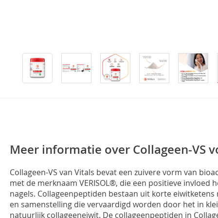
Meer informatie over Collageen-VS vo
Collageen-VS van Vitals bevat een zuivere vorm van bioa
met de merknaam VERISOL®, die een positieve invloed h
nagels. Collageenpeptiden bestaan uit korte eiwitketens
en samenstelling die vervaardigd worden door het in kle
natuurlijk collageeneiwit. De collageenpeptiden in Coll