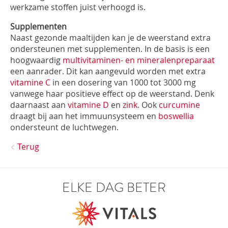
werkzame stoffen juist verhoogd is.
Supplementen
Naast gezonde maaltijden kan je de weerstand extra
ondersteunen met supplementen. In de basis is een
hoogwaardig
multivitaminen- en mineralenpreparaat
een aanrader. Dit kan aangevuld worden met extra
vitamine C
in een dosering van 1000 tot 3000 mg
vanwege haar positieve effect op de weerstand. Denk
daarnaast aan
vitamine D
en
zink
. Ook
c
urcumine
draagt bij aan het immuunsysteem en
boswellia
ondersteunt de luchtwegen.
Terug
ELKE DAG BETER