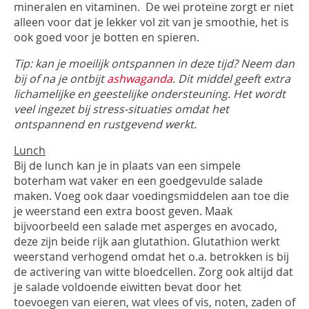
mineralen en vitaminen. De wei proteïne zorgt er niet
alleen voor dat je lekker vol zit van je smoothie, het is
ook goed voor je botten en spieren.
Tip: kan je moeilijk ontspannen in deze tijd? Neem dan
bij of na je ontbijt
ashwaganda
. Dit middel geeft extra
lichamelijke en geestelijke ondersteuning. Het wordt
veel ingezet bij stress-situaties omdat het
ontspannend en rustgevend werkt.
Lunch
Bij de lunch kan je in plaats van een simpele
boterham wat vaker en een goedgevulde salade
maken. Voeg ook daar voedingsmiddelen aan toe die
je weerstand een extra boost geven. Maak
bijvoorbeeld een salade met asperges en avocado,
deze zijn beide rijk aan glutathion. Glutathion werkt
weerstand verhogend omdat het o.a. betrokken is bij
de activering van witte bloedcellen. Zorg ook altijd dat
je salade voldoende eiwitten bevat door het
toevoegen van eieren, wat vlees of vis, noten, zaden of