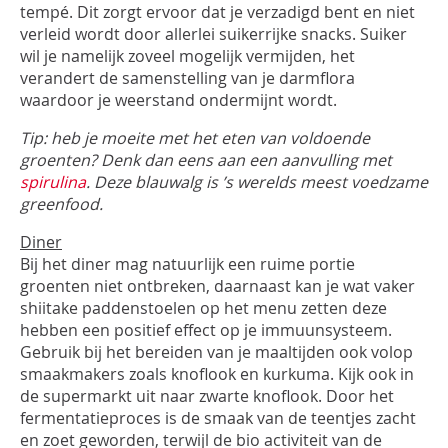
tempé. Dit zorgt ervoor dat je verzadigd bent en niet
verleid wordt door allerlei suikerrijke snacks. Suiker
wil je namelijk zoveel mogelijk vermijden, het
verandert de samenstelling van je darmflora
waardoor je weerstand ondermijnt wordt.
Tip: heb je moeite met het eten van voldoende
groenten? Denk dan eens aan een aanvulling met
spirulina
. Deze blauwalg is ’s werelds meest voedzame
greenfood.
Diner
Bij het diner mag natuurlijk een ruime portie
groenten niet ontbreken, daarnaast kan je wat vaker
shiitake paddenstoelen op het menu zetten deze
hebben een positief effect op je immuunsysteem.
Gebruik bij het bereiden van je maaltijden ook volop
smaakmakers zoals knoflook en kurkuma. Kijk ook in
de supermarkt uit naar zwarte knoflook. Door het
fermentatieproces is de smaak van de teentjes zacht
en zoet geworden, terwijl de bio activiteit van de