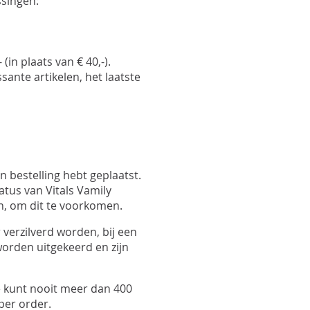
ssingen:
(in plaats van € 40,-).
sante artikelen, het laatste
en bestelling hebt geplaatst.
atus van Vitals Vamily
n, om dit te voorkomen.
verzilverd worden, bij een
worden uitgekeerd en zijn
Je kunt nooit meer dan 400
per order.