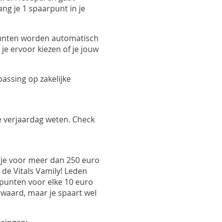
Pro
vang je 1 spaarpunt in je
Pro
Upd
Opt
 punten worden automatisch
Opt
je ervoor kiezen of je jouw
assing op zakelijke
je verjaardag weten. Check
s je voor meer dan 250 euro
 de Vitals Vamily! Leden
punten voor elke 10 euro
 waard, maar je spaart wel