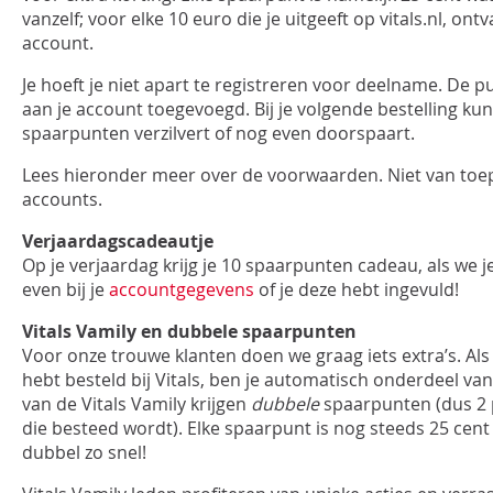
vanzelf; voor elke 10 euro die je uitgeeft op vitals.nl, ont
account.
INLOGGEN
Je hoeft je niet apart te registreren voor deelname. De
aan je account toegevoegd. Bij je volgende bestelling kun 
spaarpunten verzilvert of nog even doorspaart.
Lees hieronder meer over de voorwaarden. Niet van toep
accounts.
Verjaardagscadeautje
Op je verjaardag krijg je 10 spaarpunten cadeau, als we 
even bij je
accountgegevens
of je deze hebt ingevuld!
Vitals Vamily en dubbele spaarpunten
Voor onze trouwe klanten doen we graag iets extra’s. Al
hebt besteld bij Vitals, ben je automatisch onderdeel van
van de Vitals Vamily krijgen
dubbele
spaarpunten (dus 2 
die besteed wordt). Elke spaarpunt is nog steeds 25 cent
dubbel zo snel!