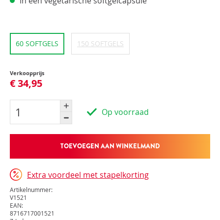
in een vegetarische softgelcapsule
60 SOFTGELS
150 SOFTGELS
Verkoopprijs
€ 34,95
Op voorraad
TOEVOEGEN AAN WINKELMAND
Extra voordeel met stapelkorting
Artikelnummer:
V1521
EAN:
8716717001521