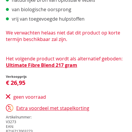
natuurlijke bron van oplosbare vezels
van biologische oorsprong
vrij van toegevoegde hulpstoffen
We verwachten helaas niet dat dit product op korte
termijn beschikbaar zal zijn.
Het volgende product wordt als alternatief geboden:
Ultimate Fibre Blend 217 gram
Verkoopprijs
€ 26,95
geen voorraad
Extra voordeel met stapelkorting
Artikelnummer:
V3273
EAN:
8716717003273