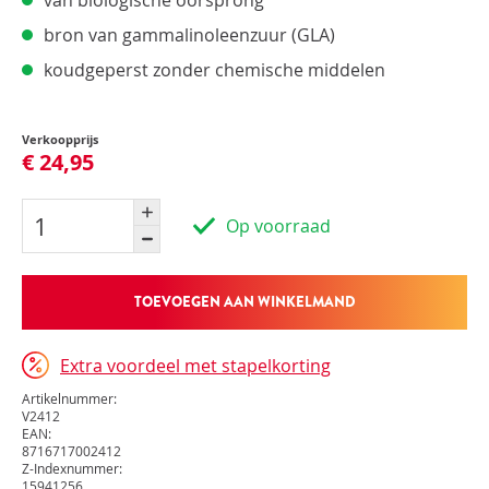
van biologische oorsprong
bron van gammalinoleenzuur (GLA)
koudgeperst zonder chemische middelen
Verkoopprijs
€ 24,95
Op voorraad
TOEVOEGEN AAN WINKELMAND
Extra voordeel met stapelkorting
Artikelnummer:
V2412
EAN:
8716717002412
Z-Indexnummer:
15941256