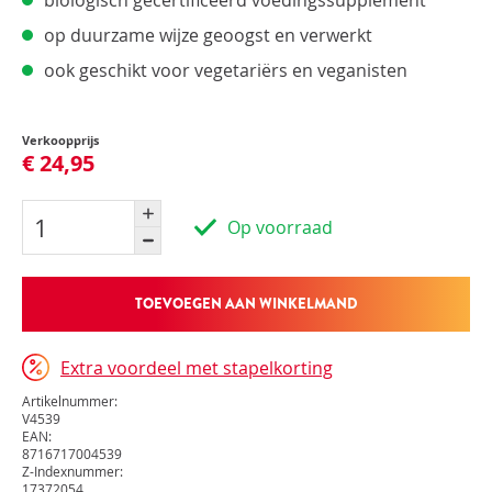
biologisch gecertificeerd voedingssupplement
op duurzame wijze geoogst en verwerkt
ook geschikt voor vegetariërs en veganisten
Verkoopprijs
€ 24,95
Op voorraad
TOEVOEGEN AAN WINKELMAND
Extra voordeel met stapelkorting
Artikelnummer:
V4539
EAN:
8716717004539
Z-Indexnummer:
17372054