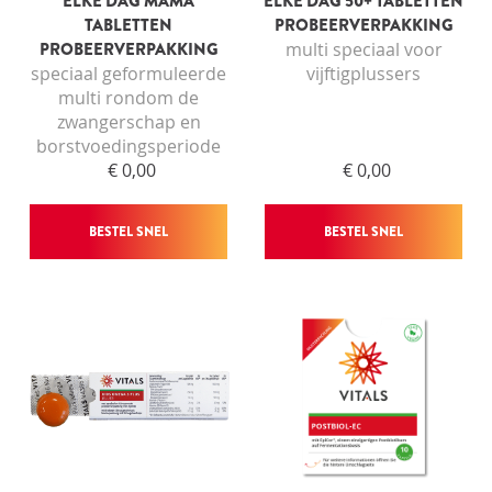
ELKE DAG MAMA
ELKE DAG 50+ TABLETTEN
INLOGGEN
TABLETTEN
PROBEERVERPAKKING
PROBEERVERPAKKING
multi speciaal voor
speciaal geformuleerde
vijftigplussers
multi rondom de
zwangerschap en
borstvoedingsperiode
€ 0,00
€ 0,00
BESTEL SNEL
BESTEL SNEL