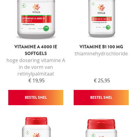
INLOGGEN
VITAMINE A 4000 IE
VITAMINE B1 100 MG
SOFTGELS
thiaminehydrochloride
hoge dosering vitamine A
in de vorm van
retinylpalmitaat
€ 19,95
€ 25,95
BESTEL SNEL
BESTEL SNEL