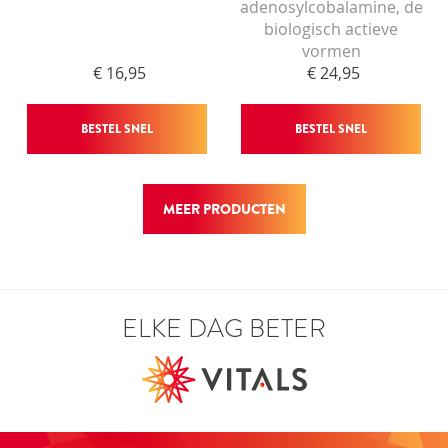
adenosylcobalamine, de
biologisch actieve
vormen
€ 16,95
€ 24,95
BESTEL SNEL
BESTEL SNEL
MEER PRODUCTEN
ELKE DAG BETER