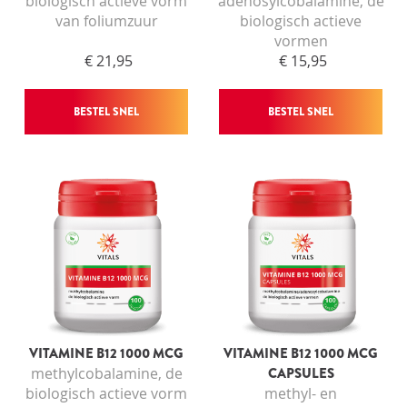
biologisch actieve vorm
adenosylcobalamine, de
van foliumzuur
biologisch actieve
vormen
€ 21,95
€ 15,95
BESTEL SNEL
BESTEL SNEL
VITAMINE B12 1000 MCG
VITAMINE B12 1000 MCG
methylcobalamine, de
CAPSULES
biologisch actieve vorm
methyl- en