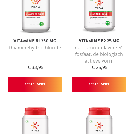
VITAMINE B1 250 MG
VITAMINE B2 25 MG
thiaminehydrochloride
natriumriboflavine-5’-
fosfaat, de biologisch
actieve vorm
€ 33,95
€ 25,95
BESTEL SNEL
BESTEL SNEL