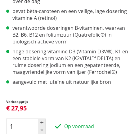
over de dag
bevat bèta-caroteen en een veilige, lage dosering
vitamine A (retinol)
verantwoorde doseringen B-vitaminen, waarvan
B2, B6, B12 en foliumzuur (Quatrefolic®) in
biologisch actieve vorm
hoge dosering vitamine D3 (Vitamin D3V®), K1 en
een stabiele vorm van K2 (K2VITAL™ DELTA) en
ruime dosering jodium en een gepatenteerde,
maagvriendelijke vorm van ijzer (Ferrochel®)
aangevuld met luteïne uit natuurlijke bron
Verkoopprijs
€ 27,95
Op voorraad