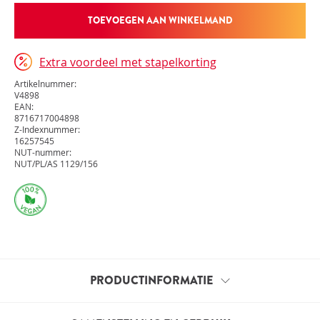
TOEVOEGEN AAN WINKELMAND
Extra voordeel met stapelkorting
Artikelnummer:
V4898
EAN:
8716717004898
Z-Indexnummer:
16257545
NUT-nummer:
NUT/PL/AS 1129/156
PRODUCTINFORMATIE