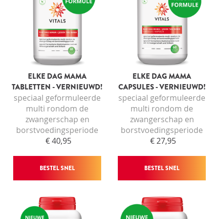
ELKE DAG MAMA
ELKE DAG MAMA
TABLETTEN - VERNIEUWD!
CAPSULES - VERNIEUWD!
speciaal geformuleerde
speciaal geformuleerde
multi rondom de
multi rondom de
zwangerschap en
zwangerschap en
borstvoedingsperiode
borstvoedingsperiode
€ 40,95
€ 27,95
BESTEL SNEL
BESTEL SNEL