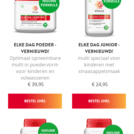
ELKE DAG POEDER -
ELKE DAG JUNIOR -
VERNIEUWD!
VERNIEUWD!
Optimaal opneembare
multi speciaal voor
multi in poedervorm
kinderen met
voor kinderen en
sinaasappelsmaak
volwassenen
€ 39,95
€ 24,95
BESTEL SNEL
BESTEL SNEL