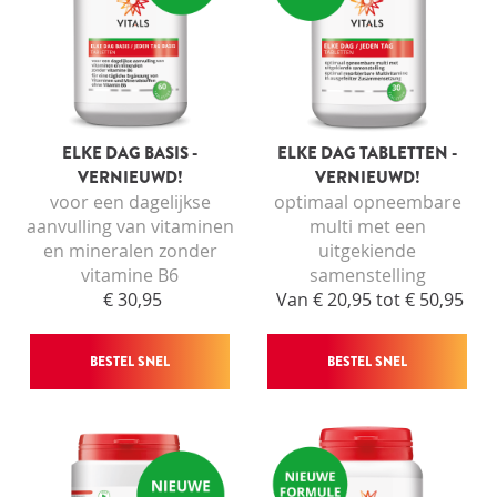
ELKE DAG BASIS -
ELKE DAG TABLETTEN -
VERNIEUWD!
VERNIEUWD!
voor een dagelijkse
optimaal opneembare
aanvulling van vitaminen
multi met een
en mineralen zonder
uitgekiende
vitamine B6
samenstelling
€ 30,95
Van € 20,95 tot € 50,95
BESTEL SNEL
BESTEL SNEL