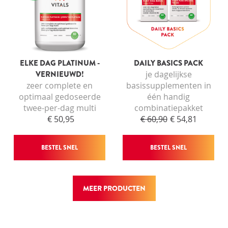
ELKE DAG PLATINUM -
DAILY BASICS PACK
VERNIEUWD!
je dagelijkse
zeer complete en
basissupplementen in
optimaal gedoseerde
één handig
twee-per-dag multi
combinatiepakket
€ 50,95
€ 60,90
€ 54,81
BESTEL SNEL
BESTEL SNEL
MEER PRODUCTEN