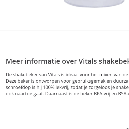
Meer informatie over Vitals shakebe
De shakebeker van Vitals is ideaal voor het mixen van de
Deze beker is ontworpen voor gebruiksgemak en duurzaa
schroefdop is hij 100% lekvrij, zodat je zorgeloos je sha
ook naartoe gaat. Daarnaast is de beker BPA-vrij en BSA-v