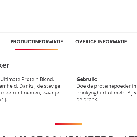
PRODUCTINFORMATIE
OVERIGE INFORMATIE
ker
 Ultimate Protein Blend.
Gebruik:
mheid. Dankzij de stevige
Doe de proteïnepoeder in
ke mee kunt nemen, waar je
drinkyoghurt of melk. Bij
rij.
de drank.