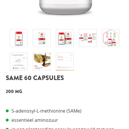
INLOGGEN
SAME 60 CAPSULES
200 MG
S-adenosyl-L-methionine (SAMe)
essentieel aminozuur