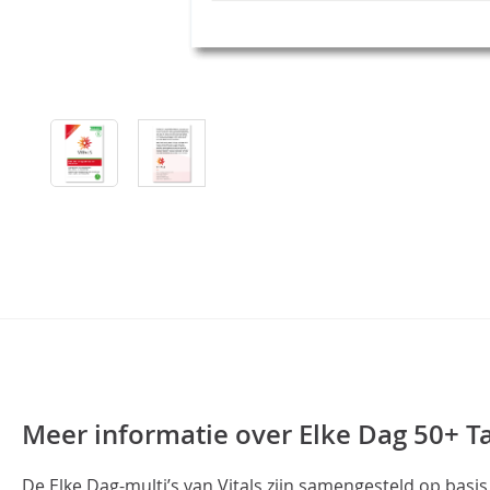
Meer informatie over Elke Dag 50+ T
De Elke Dag-multi’s van Vitals zijn samengesteld op basi