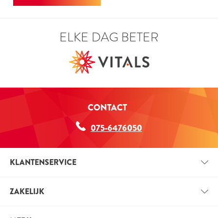
ELKE DAG BETER
CONTACT
075-6476050
KLANTENSERVICE
CONTACT
ZAKELIJK
BETAALINFORMATIE
ZAKELIJK ACCOUNT