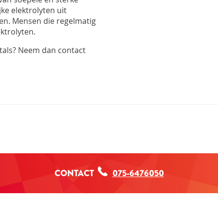
ke elektrolyten uit
alen. Mensen die regelmatig
ektrolyten.
itals? Neem dan contact
CONTACT
075-6476050