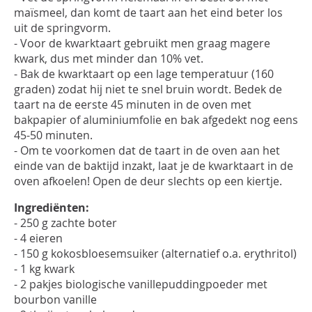
INLOGGEN
maïsmeel, dan komt de taart aan het eind beter los
uit de springvorm.
- Voor de kwarktaart gebruikt men graag magere
kwark, dus met minder dan 10% vet.
- Bak de kwarktaart op een lage temperatuur (160
graden) zodat hij niet te snel bruin wordt. Bedek de
taart na de eerste 45 minuten in de oven met
bakpapier of aluminiumfolie en bak afgedekt nog eens
45-50 minuten.
- Om te voorkomen dat de taart in de oven aan het
einde van de baktijd inzakt, laat je de kwarktaart in de
oven afkoelen! Open de deur slechts op een kiertje.
Ingrediënten:
- 250 g zachte boter
- 4 eieren
- 150 g kokosbloesemsuiker (alternatief o.a. erythritol)
- 1 kg kwark
- 2 pakjes biologische vanillepuddingpoeder met
bourbon vanille