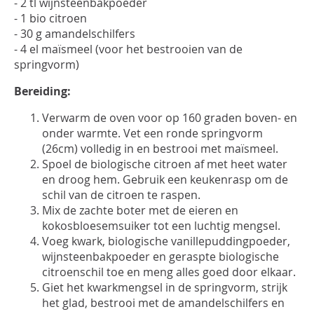
- 2 tl wijnsteenbakpoeder
- 1 bio citroen
- 30 g amandelschilfers
- 4 el maïsmeel (voor het bestrooien van de
springvorm)
Bereiding:
Verwarm de oven voor op 160 graden boven- en
onder warmte. Vet een ronde springvorm
(26cm) volledig in en bestrooi met maïsmeel.
Spoel de biologische citroen af met heet water
en droog hem. Gebruik een keukenrasp om de
schil van de citroen te raspen.
Mix de zachte boter met de eieren en
kokosbloesemsuiker tot een luchtig mengsel.
Voeg kwark, biologische vanillepuddingpoeder,
wijnsteenbakpoeder en geraspte biologische
citroenschil toe en meng alles goed door elkaar.
Giet het kwarkmengsel in de springvorm, strijk
het glad, bestrooi met de amandelschilfers en