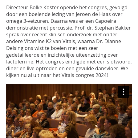
INLOGGEN
Directeur Bolke Koster opende het congres, gevolgd
door een boeiende lezing van Jeroen de Haas over
omega 3-vetzuren. Daarna was er een Capoeira
demonstratie met percussie. Prof. dr. Stephan Bakker
sprak over recent klinisch onderzoek met onder
andere Vitamine K2 van Vitals, waarna Dr. Dianne
Delsing ons wist te boeien met een zeer
gedetailleerde en inzichtelijke uiteenzetting over
lactoferrine. Het congres eindigde met een slotwoord,
diner en live optreden en een gevulde dansvloer. We
kijken nu al uit naar het Vitals congres 2024!