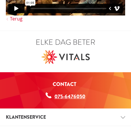
Terug
ELKE DAG BETER
CONTACT
075-6476050
KLANTENSERVICE
CONTACT