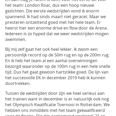
het team: London Roar, dus een hoop nieuwe
gezichten. Die eerste wedstrijden vond ik enorm
spannend. Ik had sinds maart niet geracet. Maar we
presteren ontzettend goed met het hele team. Er
heerst hier een enorme drive en flow door de Arena.
Iedereen is zo hyped dat we weer wedstrijden mogen
zwemmen.
Bij mij zelf gaat het ook heel lekker. Ik zwom een
persoonlijk record op de 50m rug en op de 200m rug.
En ik heb het team al een aantal overwinningen
bezorgd waaronder op de 100m rug in een hele snelle
tijd. Dus het gaat gewoon hartstikke goed. De lijn van
het succesvolle EK in december 2019 heb ik kunnen
doortrekken.
Tussen de wedstijden door zijn we heel serieus aan
het trainen want in december is er natuurlijk ook nog
het Olympisch Kwalificatie Toernooi in Rotterdam. We
hebben ons inmiddels met het team gekwalificeerd