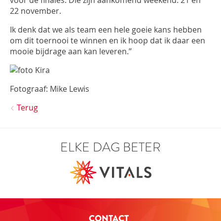
voor de finales. Die zijn aankomend weekend: 21 en
22 november.
Ik denk dat we als team een hele goeie kans hebben
om dit toernooi te winnen en ik hoop dat ik daar een
mooie bijdrage aan kan leveren.’’
Fotograaf: Mike Lewis
Terug
ELKE DAG BETER
CONTACT