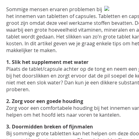
Sommige mensen ervaren problemen bij
INLOGGEN
het innemen van tabletten of capsules. Tabletten en ca
groot zijn omdat deze veel werkzame stoffen bevatten. 
waarbij een grote hoeveelheid vitaminen, mineralen en 
tablet wordt gedaan. Het slikken van zo’n grote tablet 
kosten. In dit artikel geven we je graag enkele tips om h
makkelijker te maken.
1. Slik het supplement met water
Plaats de tablet/capsule achter op de tong en neem een g
bij het doorslikken en zorgt ervoor dat de pil soepel de k
niet met een slok water? Dan kun je een dikkere substanti
proberen.
2. Zorg voor een goede houding
Zorg voor een comfortabele houding bij het innemen va
helpen om het hoofd iets naar voren te kantelen.
3. Doormidden breken of fijnmalen
Bij sommige grote tabletten kan het helpen om deze do