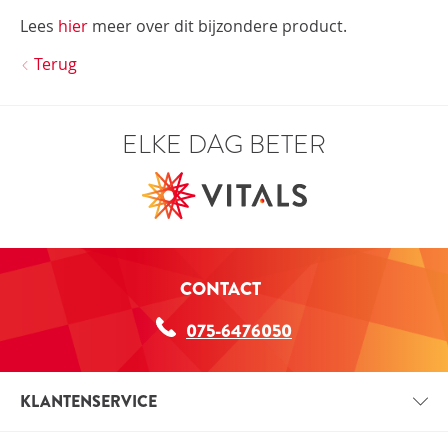
Lees
hier
meer over dit bijzondere product.
Terug
ELKE DAG BETER
CONTACT
075-6476050
KLANTENSERVICE
CONTACT