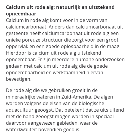
INLOGGEN
Calcium uit rode alg: natuurlijk en uitstekend
opneembaar
Calcium in rode alg komt voor in de vorm van
calciumcarbonaat. Anders dan calciumcarbonaat uit
gesteente heeft calciumcarbonaat uit rode alg een
unieke poreuze structuur die zorgt voor een groot
oppervlak en een goede oplosbaarheid in de maag.
Hierdoor is calcium uit rode alg uitstekend
opneembaar. Er zijn meerdere humane onderzoeken
gedaan met calcium uit rode alg die de goede
opneembaarheid en werkzaamheid hiervan
bevestigen.
De rode alg die we gebruiken groeit in de
mineraalrijke wateren in Zuid-Amerika. De algen
worden volgens de eisen van de biologische
aquacultuur geoogst. Dat betekent dat ze uitsluitend
met de hand geoogst mogen worden in speciaal
daarvoor aangewezen gebieden, waar de
waterkwaliteit bovendien goed is.