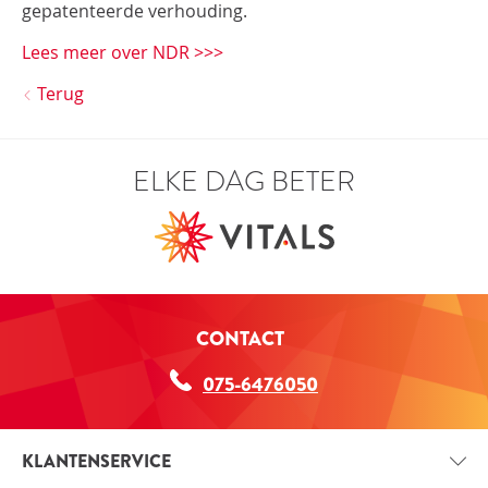
gepatenteerde verhouding.
Lees meer over NDR >>>
Terug
ELKE DAG BETER
CONTACT
075-6476050
KLANTENSERVICE