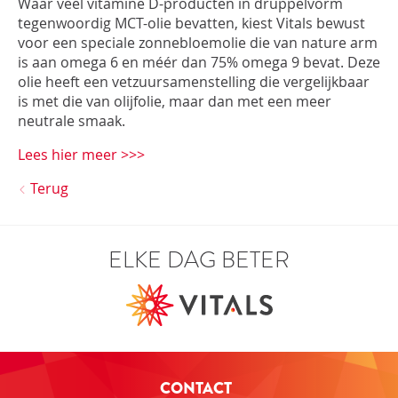
Waar veel vitamine D-producten in druppelvorm
tegenwoordig MCT-olie bevatten, kiest Vitals bewust
voor een speciale zonnebloemolie die van nature arm
is aan omega 6 en méér dan 75% omega 9 bevat. Deze
olie heeft een vetzuursamenstelling die vergelijkbaar
is met die van olijfolie, maar dan met een meer
neutrale smaak.
Lees hier meer >>>
Terug
ELKE DAG BETER
CONTACT