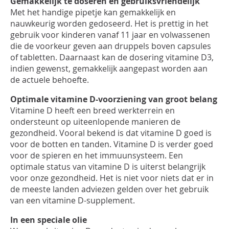
Gemakkelijk te doseren en gebruiksvriendelijk
INLOGGEN
Met het handige pipetje kan gemakkelijk en
nauwkeurig worden gedoseerd. Het is prettig in het
gebruik voor kinderen vanaf 11 jaar en volwassenen
die de voorkeur geven aan druppels boven capsules
of tabletten. Daarnaast kan de dosering vitamine D3,
indien gewenst, gemakkelijk aangepast worden aan
de actuele behoefte.
Optimale vitamine D-voorziening van groot belang
Vitamine D heeft een breed werkterrein en
ondersteunt op uiteenlopende manieren de
gezondheid. Vooral bekend is dat vitamine D goed is
voor de botten en tanden. Vitamine D is verder goed
voor de spieren en het immuunsysteem. Een
optimale status van vitamine D is uiterst belangrijk
voor onze gezondheid. Het is niet voor niets dat er in
de meeste landen adviezen gelden over het gebruik
van een vitamine D-supplement.
In een speciale olie