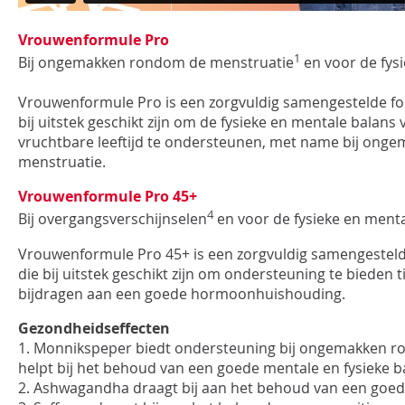
Vrouwenformule Pro
1
Bij ongemakken rondom de menstruatie
en voor de fys
Vrouwenformule Pro is een zorgvuldig samengestelde fo
bij uitstek geschikt zijn om de fysieke en mentale balans
vruchtbare leeftijd te ondersteunen, met name bij on
menstruatie.
Vrouwenformule Pro 45+
4
Bij overgangsverschijnselen
en voor de fysieke en ment
Vrouwenformule Pro 45+ is een zorgvuldig samengestel
die bij uitstek geschikt zijn om ondersteuning te bieden 
bijdragen aan een goede hormoonhuishouding.
Gezondheidseffecten
1. Monnikspeper biedt ondersteuning bij ongemakken r
helpt bij het behoud van een goede mentale en fysieke b
2. Ashwagandha draagt bij aan het behoud van een goede