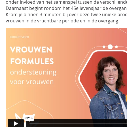
onder invloed van het samenspel tussen de verschillen
Daarnaast begint rondom het 45e levensjaar de overgang
INLOGGEN
Krom je binnen 3 minuten bij over deze twee unieke prod
vrouwen in de vruchtbare periode en in de overgang.