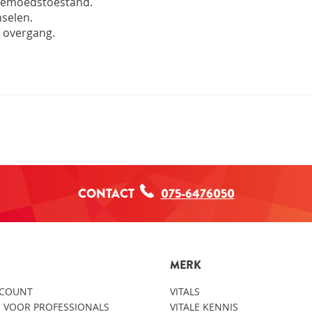
e gemoedstoestand.
nselen.
 overgang.
CONTACT
075-6476050
MERK
CCOUNT
VITALS
 VOOR PROFESSIONALS
VITALE KENNIS