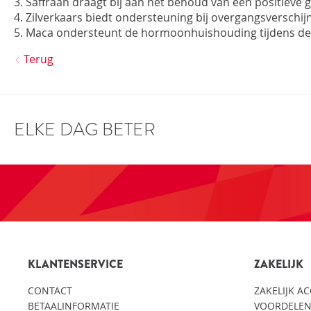
3. Saffraan draagt bij aan het behoud van een positiev
4. Zilverkaars biedt ondersteuning bij overgangsverschij
5. Maca ondersteunt de hormoonhuishouding tijdens de
Terug
ELKE DAG BETER
KLANTENSERVICE
ZAKELIJK
CONTACT
ZAKELIJK A
BETAALINFORMATIE
VOORDELEN