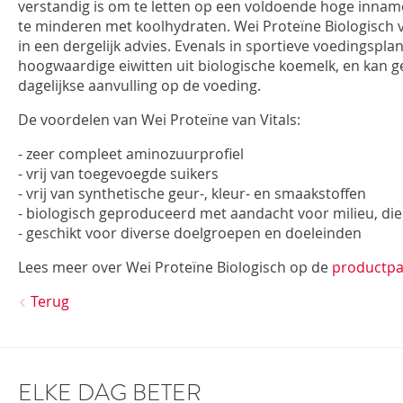
verstandig is om te letten op een voldoende hoge inname
te minderen met koolhydraten. Wei Proteïne Biologisch v
INLOGGEN
in een dergelijk advies. Evenals in sportieve voedingspla
hoogwaardige eiwitten uit biologische koemelk, en kan g
dagelijkse aanvulling op de voeding.
De voordelen van Wei Proteïne van Vitals:
- zeer compleet aminozuurprofiel
- vrij van toegevoegde suikers
- vrij van synthetische geur-, kleur- en smaakstoffen
- biologisch geproduceerd met aandacht voor milieu, di
- geschikt voor diverse doelgroepen en doeleinden
Lees meer over Wei Proteïne Biologisch op de
productpa
Terug
ELKE DAG BETER