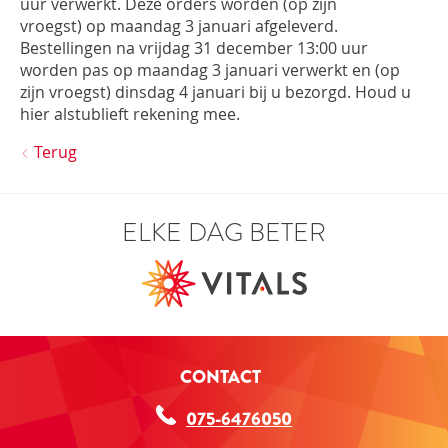
uur verwerkt. Deze orders worden
(op zijn
vroegst)
op
maandag 3
januari afgeleverd
.
Bestellingen na vrijdag 31 december 13:00 uur
worden pas op
maandag 3
januari verwerkt en
(op
zijn vroegst)
dinsdag 4 januari
bij u
bezorgd
. Houd u
hier alstublieft rekening mee.
Terug
ELKE DAG BETER
CONTACT
075-6476050