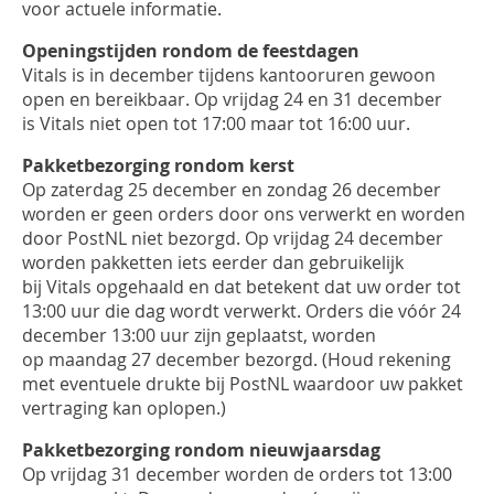
INLOGGEN
voor actuele informatie.
Openingstijden rondom de feestdagen
Vitals
is in december tijdens kantooruren gewoon
open en bereikbaar
. Op vrijdag 24 en 31 december
is
Vitals
niet open tot 17:00 maar tot 16:00 uur.
Pakketbezorging rondom kerst
Op
zaterdag
25 december en
zondag
26 december
worden er geen orders door ons verwerkt en worden
door PostNL niet bezorgd. Op vrijdag
24 december
worden pakketten iets eerder dan gebruikelijk
bij
Vitals
opgehaald en dat betekent dat uw order tot
13:00 uur die dag wordt verwerkt. Orders die vóór 24
december 13:00 uur zijn geplaatst, worden
op
maandag 27
december bezorgd. (Houd rekening
met eventuele drukte bij PostNL waardoor uw pakket
vertraging kan oplopen.)
Pakketbezorging rondom nieuwjaarsdag
Op vrijdag
31 december worden de orders tot 13:00