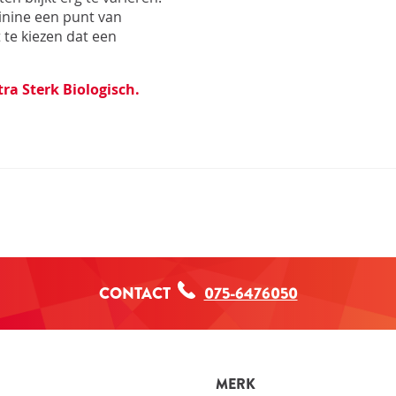
inine een punt van
 te kiezen dat een
ra Sterk Biologisch.
CONTACT
075-6476050
MERK