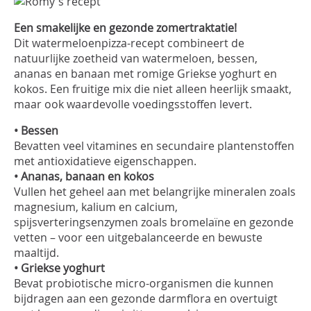
INLOGGEN
Een smakelijke en gezonde zomertraktatie!
Dit watermeloenpizza-recept combineert de
natuurlijke zoetheid van watermeloen, bessen,
ananas en banaan met romige Griekse yoghurt en
kokos. Een fruitige mix die niet alleen heerlijk smaakt,
maar ook waardevolle voedingsstoffen levert.
• Bessen
Bevatten veel vitamines en secundaire plantenstoffen
met antioxidatieve eigenschappen.
• Ananas, banaan en kokos
Vullen het geheel aan met belangrijke mineralen zoals
magnesium, kalium en calcium,
spijsverteringsenzymen zoals bromelaïne en gezonde
vetten – voor een uitgebalanceerde en bewuste
maaltijd.
• Griekse yoghurt
Bevat probiotische micro-organismen die kunnen
bijdragen aan een gezonde darmflora en overtuigt