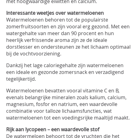
met hoogwaardige eiwitten en calcium.
Interessante weetjes over watermeloenen
Watermeloenen behoren tot de populairste
zomerfruitsoorten en zijn vooral erg gezond. Met een
watergehalte van meer dan 90 procent en hun
heerlijk verfrissende aroma zijn ze de ideale
dorstlesser en ondersteunen ze het lichaam optimaal
bij de vochtvoorziening.
Dankzij het lage caloriegehalte zijn watermeloenen
een ideale en gezonde zomersnack en verzadigend
tegelijkertijd.
Watermeloenen bevatten vooral vitamine C en B,
evenals belangrijke mineralen zoals kalium, calcium,
magnesium, fosfor en natrium, een waardevolle
combinatie voor talloze lichaamsfuncties, wat
watermeloenen tot een voedingsrijke maaltijd maakt.
Rijk aan lycopeen – een waardevolle stof
De watermeloen behoort tot de vruchten die het