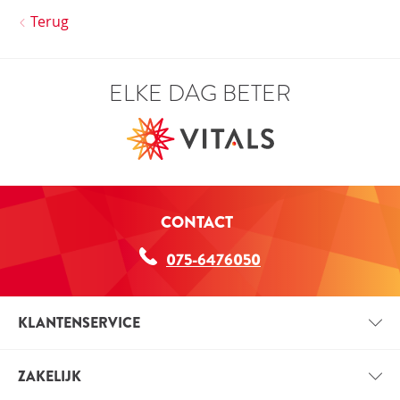
Terug
ELKE DAG BETER
CONTACT
075-6476050
KLANTENSERVICE
CONTACT
ZAKELIJK
BETAALINFORMATIE