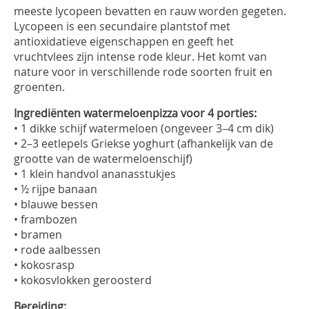
meeste lycopeen bevatten en rauw worden gegeten.
Lycopeen is een secundaire plantstof met
antioxidatieve eigenschappen en geeft het
vruchtvlees zijn intense rode kleur. Het komt van
nature voor in verschillende rode soorten fruit en
groenten.
Ingrediënten watermeloenpizza voor 4 porties:
• 1 dikke schijf watermeloen (ongeveer 3–4 cm dik)
• 2–3 eetlepels Griekse yoghurt (afhankelijk van de
grootte van de watermeloenschijf)
• 1 klein handvol ananasstukjes
• ½ rijpe banaan
• blauwe bessen
• frambozen
• bramen
• rode aalbessen
• kokosrasp
• kokosvlokken geroosterd
Bereiding: