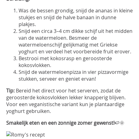
Was de bessen grondig, snijd de ananas in kleine
stukjes en snijd de halve banaan in dunne
plakjes.
Snijd een circa 3–4 cm dikke schijf uit het midden
van de watermeloen. Besmeer de
watermeloenschijf gelijkmatig met Griekse
yoghurt en verdeel het voorbereide fruit erover.
Bestrooi met kokosrasp en geroosterde
kokosvlokken.
Snijd de watermeloenpizza in vier pizzavormige
stukken, serveer en geniet ervan!
Tip:
Bereid het direct voor het serveren, zodat de
geroosterde kokosvlokken lekker knapperig blijven.
Voor een veganistische variant kun je plantaardige
yoghurt gebruiken.
Smakelijk eten en een zonnige zomer gewenst!
🍉🌞