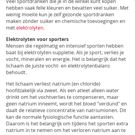
INLOGGEN
Veel sportdranken die je in de winkel kunt kopen
hebben vaak felle kleuren en bevatten veel suiker. Met
weinig moeite kun je zelf gezonde sportdranken
maken zónder suiker en chemische toevoegingen en
mét
elektrolyten
.
Elektrolyten voor sporters
Mensen die regelmatig en intensief sporten hebben
baat bij elektrolyten-suppletie. Als je sport, verlies je
vocht, mineralen en energie. Het is belangrijk dat het
lichaam de juiste vocht- en elektrolytenbalans
behoudt.
Het lichaam verliest natrium (en chloride)
hoofdzakelijk via zweet. Als een atleet alleen water
drinkt om het vochtverlies te compenseren, maar
geen natrium inneemt, wordt het bloed "verdund" en
daalt de relatieve concentratie van natriumionen. Dit
kan de normale fysiologische functie aantasten.
Daarom is het belangrijk om tijdens het sporten extra
natrium in te nemen om het verloren natrium aan te