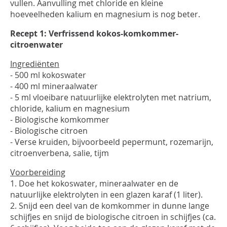
vullen. Aanvulling met chloride en kleine
hoeveelheden kalium en magnesium is nog beter.
Recept 1: Verfrissend kokos-komkommer-
citroenwater
Ingrediënten
- 500 ml kokoswater
- 400 ml mineraalwater
- 5 ml vloeibare natuurlijke elektrolyten met natrium,
chloride, kalium en magnesium
- Biologische komkommer
- Biologische citroen
- Verse kruiden, bijvoorbeeld pepermunt, rozemarijn,
citroenverbena, salie, tijm
Voorbereiding
1. Doe het kokoswater, mineraalwater en de
natuurlijke elektrolyten in een glazen karaf (1 liter).
2. Snijd een deel van de komkommer in dunne lange
schijfjes en snijd de biologische citroen in schijfjes (ca.