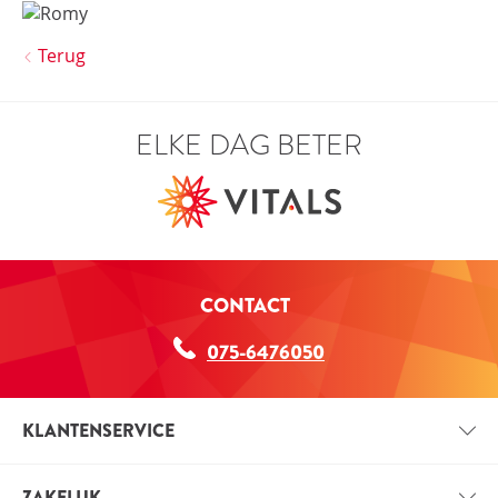
Terug
ELKE DAG BETER
CONTACT
075-6476050
KLANTENSERVICE
CONTACT
ZAKELIJK