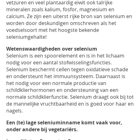
INLOGGEN
vetzuren en veel plantaardig eiwit ook talrijke
mineralen zoals kalium, fosfor, magnesium en
calcium. Ze zijn een uiterst rijke bron van selenium en
worden door deskundigen omschreven als het
voedselsoort met het hoogste bekende
seleniumgehalte!
Wetenswaardigheden over selenium
Selenium is een spoorelement en is in het lichaam
nodig voor een aantal stofwisselingsfuncties.
Selenium beschermt cellen tegen oxidatieve schade
en ondersteunt het immuunsysteem. Daarnaast is
het nodig voor een normale productie van
schildklierhormonen en ondersteuning van een
normale schildklierfunctie. Selenium draagt ook bij tot
de mannelijke vruchtbaarheid en is goed voor haar en
nagels.
Een (te) lage seleniuminname komt vaak voor,
onder andere bij vegetariërs.