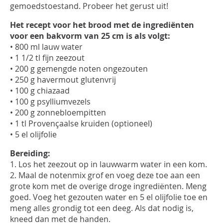
gemoedstoestand. Probeer het gerust uit!
Het recept voor het brood met de ingrediënten
voor een bakvorm van 25 cm is als volgt:
• 800 ml lauw water
• 1 1/2 tl fijn zeezout
• 200 g gemengde noten ongezouten
• 250 g havermout glutenvrij
• 100 g chiazaad
• 100 g psylliumvezels
• 200 g zonnebloempitten
• 1 tl Provençaalse kruiden (optioneel)
• 5 el olijfolie
Bereiding:
1. Los het zeezout op in lauwwarm water in een kom.
2. Maal de notenmix grof en voeg deze toe aan een
grote kom met de overige droge ingrediënten. Meng
goed. Voeg het gezouten water en 5 el olijfolie toe en
meng alles grondig tot een deeg. Als dat nodig is,
kneed dan met de handen.