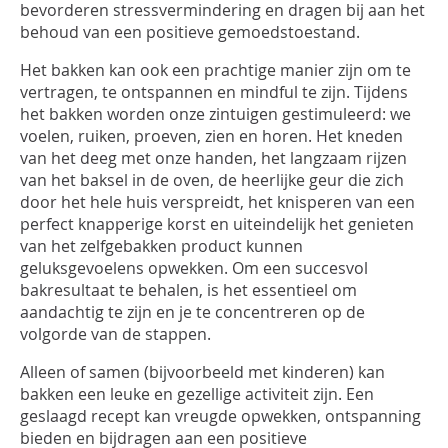
bevorderen stressvermindering en dragen bij aan het
behoud van een positieve gemoedstoestand.
Het bakken kan ook een prachtige manier zijn om te
vertragen, te ontspannen en mindful te zijn. Tijdens
het bakken worden onze zintuigen gestimuleerd: we
voelen, ruiken, proeven, zien en horen. Het kneden
van het deeg met onze handen, het langzaam rijzen
van het baksel in de oven, de heerlijke geur die zich
door het hele huis verspreidt, het knisperen van een
perfect knapperige korst en uiteindelijk het genieten
van het zelfgebakken product kunnen
geluksgevoelens opwekken. Om een succesvol
bakresultaat te behalen, is het essentieel om
aandachtig te zijn en je te concentreren op de
volgorde van de stappen.
Alleen of samen (bijvoorbeeld met kinderen) kan
bakken een leuke en gezellige activiteit zijn. Een
geslaagd recept kan vreugde opwekken, ontspanning
bieden en bijdragen aan een positieve