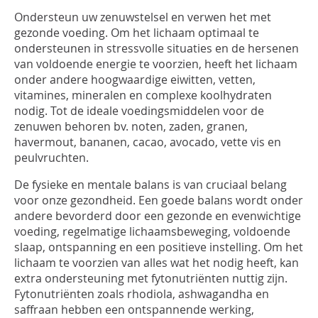
INLOGGEN
Ondersteun uw zenuwstelsel en verwen het met
gezonde voeding. Om het lichaam optimaal te
ondersteunen in stressvolle situaties en de hersenen
van voldoende energie te voorzien, heeft het lichaam
onder andere hoogwaardige eiwitten, vetten,
vitamines, mineralen en complexe koolhydraten
nodig. Tot de ideale voedingsmiddelen voor de
zenuwen behoren bv. noten, zaden, granen,
havermout, bananen, cacao, avocado, vette vis en
peulvruchten.
De fysieke en mentale balans is van cruciaal belang
voor onze gezondheid. Een goede balans wordt onder
andere bevorderd door een gezonde en evenwichtige
voeding, regelmatige lichaamsbeweging, voldoende
slaap, ontspanning en een positieve instelling. Om het
lichaam te voorzien van alles wat het nodig heeft, kan
extra ondersteuning met fytonutriënten nuttig zijn.
Fytonutriënten zoals rhodiola, ashwagandha en
saffraan hebben een ontspannende werking,