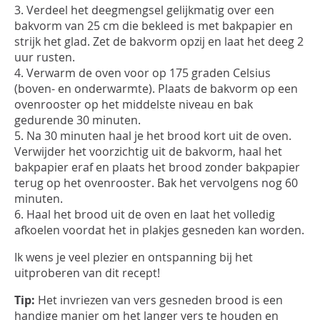
3. Verdeel het deegmengsel gelijkmatig over een
bakvorm van 25 cm die bekleed is met bakpapier en
strijk het glad. Zet de bakvorm opzij en laat het deeg 2
uur rusten.
4. Verwarm de oven voor op 175 graden Celsius
(boven- en onderwarmte). Plaats de bakvorm op een
ovenrooster op het middelste niveau en bak
gedurende 30 minuten.
5. Na 30 minuten haal je het brood kort uit de oven.
Verwijder het voorzichtig uit de bakvorm, haal het
bakpapier eraf en plaats het brood zonder bakpapier
terug op het ovenrooster. Bak het vervolgens nog 60
minuten.
6. Haal het brood uit de oven en laat het volledig
afkoelen voordat het in plakjes gesneden kan worden.
Ik wens je veel plezier en ontspanning bij het
uitproberen van dit recept!
Tip:
Het invriezen van vers gesneden brood is een
handige manier om het langer vers te houden en