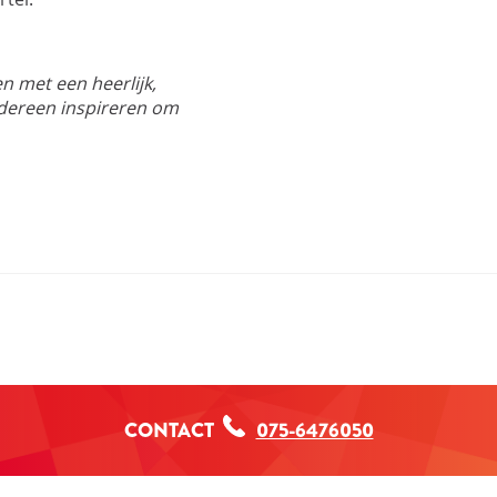
 met een heerlijk,
edereen inspireren om
CONTACT
075-6476050