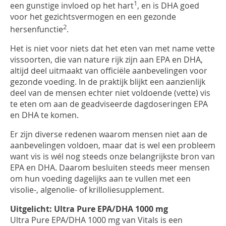
1
een gunstige invloed op het hart
, en is DHA goed
voor het gezichtsvermogen en een gezonde
2
hersenfunctie
.
Het is niet voor niets dat het eten van met name vette
vissoorten, die van nature rijk zijn aan EPA en DHA,
altijd deel uitmaakt van officiële aanbevelingen voor
gezonde voeding. In de praktijk blijkt een aanzienlijk
deel van de mensen echter niet voldoende (vette) vis
te eten om aan de geadviseerde dagdoseringen EPA
en DHA te komen.
Er zijn diverse redenen waarom mensen niet aan de
aanbevelingen voldoen, maar dat is wel een probleem
want vis is wél nog steeds onze belangrijkste bron van
EPA en DHA. Daarom besluiten steeds meer mensen
om hun voeding dagelijks aan te vullen met een
visolie-, algenolie- of krilloliesupplement.
Uitgelicht: Ultra Pure EPA/DHA 1000 mg
Ultra Pure EPA/DHA 1000 mg van Vitals is een