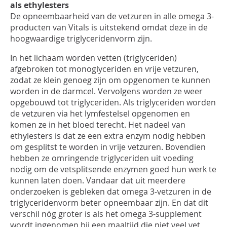
als ethylesters
De opneembaarheid van de vetzuren in alle omega 3-
producten van Vitals is uitstekend omdat deze in de
hoogwaardige triglyceridenvorm zijn.
In het lichaam worden vetten (triglyceriden)
afgebroken tot monoglyceriden en vrije vetzuren,
zodat ze klein genoeg zijn om opgenomen te kunnen
worden in de darmcel. Vervolgens worden ze weer
opgebouwd tot triglyceriden. Als triglyceriden worden
de vetzuren via het lymfestelsel opgenomen en
komen ze in het bloed terecht. Het nadeel van
ethylesters is dat ze een extra enzym nodig hebben
om gesplitst te worden in vrije vetzuren. Bovendien
hebben ze omringende triglyceriden uit voeding
nodig om de vetsplitsende enzymen goed hun werk te
kunnen laten doen. Vandaar dat uit meerdere
onderzoeken is gebleken dat omega 3-vetzuren in de
triglyceridenvorm beter opneembaar zijn. En dat dit
verschil nóg groter is als het omega 3-supplement
wordt ingenomen bij een maaltijd die niet veel vet