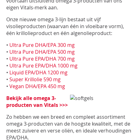
voortaan uitsluitend omega 3-producten van ons
INLOGGEN
eigen Vitals-merk aan.
Onze nieuwe omega 3-lijn bestaat uit vijf
visolieproducten (waarvan één in vloeibare vorm),
één krillolieproduct en één algenolieproduct:
•
Ultra Pure DHA/EPA 300 mg
•
Ultra Pure DHA/EPA 500 mg
•
Ultra Pure EPA/DHA 700 mg
•
Ultra Pure EPA/DHA 1000 mg
•
Liquid EPA/DHA 1200 mg
•
Super Krillolie 590 mg
•
Vegan DHA/EPA 450 mg
Bekijk alle omega 3-
producten van Vitals >>>
Zo hebben we een breed en compleet assortiment
omega 3-producten van de hoogste kwaliteit, met de
meest zuivere en verse oliën, en ideale verhoudingen
EPA/DHA.