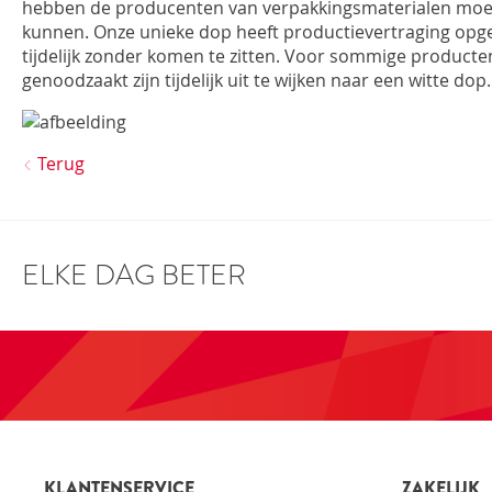
hebben de producenten van verpakkingsmaterialen moei
kunnen. Onze unieke dop heeft productievertraging op
INLOGGEN
tijdelijk zonder komen te zitten. Voor sommige producte
genoodzaakt zijn tijdelijk uit te wijken naar een witte dop.
Terug
ELKE DAG BETER
KLANTENSERVICE
ZAKELIJK