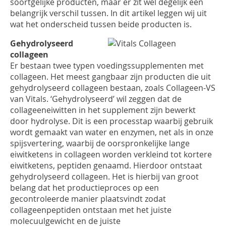
INLOGGEN
soortgelijke producten, maar er zit wel degelijk een
belangrijk verschil tussen. In dit artikel leggen wij uit
wat het onderscheid tussen beide producten is.
Gehydrolyseerd
collageen
Er bestaan twee typen voedingssupplementen met
collageen. Het meest gangbaar zijn producten die uit
gehydrolyseerd collageen bestaan, zoals Collageen-VS
van Vitals. ‘Gehydrolyseerd’ wil zeggen dat de
collageeneiwitten in het supplement zijn bewerkt
door hydrolyse. Dit is een processtap waarbij gebruik
wordt gemaakt van water en enzymen, net als in onze
spijsvertering, waarbij de oorspronkelijke lange
eiwitketens in collageen worden verkleind tot kortere
eiwitketens, peptiden genaamd. Hierdoor ontstaat
gehydrolyseerd collageen. Het is hierbij van groot
belang dat het productieproces op een
gecontroleerde manier plaatsvindt zodat
collageenpeptiden ontstaan met het juiste
molecuulgewicht en de juiste