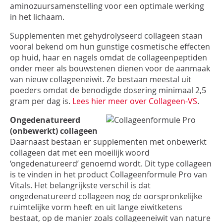
aminozuursamenstelling voor een optimale werking
in het lichaam.
Supplementen met gehydrolyseerd collageen staan
vooral bekend om hun gunstige cosmetische effecten
op huid, haar en nagels omdat de collageenpeptiden
onder meer als bouwstenen dienen voor de aanmaak
van nieuw collageeneiwit. Ze bestaan meestal uit
poeders omdat de benodigde dosering minimaal 2,5
gram per dag is.
Lees hier meer over Collageen-VS
.
Ongedenatureerd
(onbewerkt) collageen
Daarnaast bestaan er supplementen met onbewerkt
collageen dat met een moeilijk woord
‘ongedenatureerd’ genoemd wordt. Dit type collageen
is te vinden in het product Collageenformule Pro van
Vitals. Het belangrijkste verschil is dat
ongedenatureerd collageen nog de oorspronkelijke
ruimtelijke vorm heeft en uit lange eiwitketens
bestaat, op de manier zoals collageeneiwit van nature