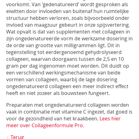
voorkomt. Van ‘gedenatureerd’ wordt gesproken als
eiwitten door invloeden van buitenaf hun ruimtelijke
structuur hebben verloren, zoals bijvoorbeeld onder
invloed van maagzuur gebeurt in onze spijsvertering.
Wat opvalt is dat van supplementen met collageen in
zijn ongedenatureerde vorm de werkzame dosering in
de orde van grootte van milligrammen ligt. Dit in
tegenstelling tot eerdergenoemd gehydrolyseerd
collageen, waarvan doorgaans tussen de 2,5 en 10
gram per dag ingenomen moet worden. Dit duidt op
een verschillend werkingsmechanisme van beide
vormen van collageen, waarbij de lage dosering
ongedenatureerd collageen een meer indirect effect
heeft en niet zozeer als bouwsteen fungeert.
Preparaten met ongedenatureerd collageen worden
vaak in combinatie met vitamine C ingezet, dat goed is
voor de gezondheid van het kraakbeen.
Lees hier
meer over Collageenformule Pro
.
Terug