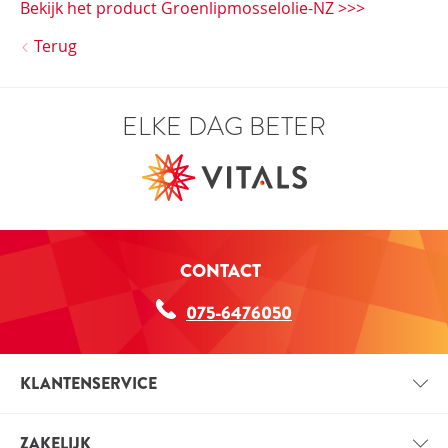
Bekijk het product Groenlipmosselolie-NZ >>>
Terug
ELKE DAG BETER
CONTACT
075-6476050
KLANTENSERVICE
CONTACT
ZAKELIJK