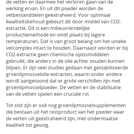
de vetten en daarmee het verloren gaan van de
werking ervan. En uit dit poeder worden de
vetbestanddelen geëxtraheerd. Voor optimaal
kwaliteitsbehoud gebeurt dit door middel van CO2-
extractie. Dit is een milieuvriendelijke
productiemethode en vindt plaats bij lagere
temperaturen. Dat is van groot belang om het unieke
vetcomplex intact te houden. Daarnaast worden er bij
CO2-extractie geen chemische oplosmiddelen
gebruikt, die anders in de olie achter zouden kunnen
blijven. Er zijn veel studies gedaan met gestabiliseerde
groenlipmosselolie-extracten, waarin onder andere
wordt aangetoond dat er grote verschillen zijn met
groenlipmosselpoeder. De vetten en de stabilisatie
van de vetten spelen een cruciale rol.
Tot slot zijn er ook nog groenlipmosselsupplementen
die bestaan uit het restproduct van het poeder waar
de vetten uit geëxtraheerd zijn, met ondermaatse
kwaliteit tot gevolg.