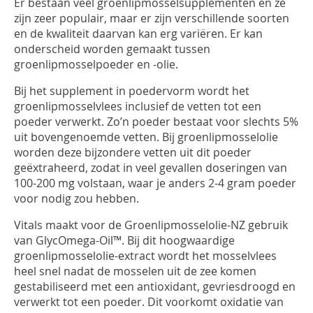
INLOGGEN
Er bestaan veel groenlipmosselsupplementen en ze
zijn zeer populair, maar er zijn verschillende soorten
en de kwaliteit daarvan kan erg variëren. Er kan
onderscheid worden gemaakt tussen
groenlipmosselpoeder en -olie.
Bij het supplement in poedervorm wordt het
groenlipmosselvlees inclusief de vetten tot een
poeder verwerkt. Zo’n poeder bestaat voor slechts 5%
uit bovengenoemde vetten. Bij groenlipmosselolie
worden deze bijzondere vetten uit dit poeder
geëxtraheerd, zodat in veel gevallen doseringen van
100-200 mg volstaan, waar je anders 2-4 gram poeder
voor nodig zou hebben.
Vitals maakt voor de Groenlipmosselolie-NZ gebruik
van GlycOmega-Oil™. Bij dit hoogwaardige
groenlipmosselolie-extract wordt het mosselvlees
heel snel nadat de mosselen uit de zee komen
gestabiliseerd met een antioxidant, gevriesdroogd en
verwerkt tot een poeder. Dit voorkomt oxidatie van