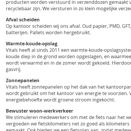
producten worden verstuurd in verzenddozen gemaakt va
recyclebaar zijn. We versturen in zo klein mogelijke verz
Afval scheiden
Op kantoor scheiden wij ons afval. Oud papier, PMD, GFT, 
batterijen. Pallets worden hergebruikt.
Warmte-koude-opslag
Vitals heeft al sinds 2011 een warmte-koude-opslagsyst
koude diep in de grond worden opgeslagen, en waarmee 
wordt verwarmd en in de zomer wordt gekoeld. Hierdoor 
gasvrij.
Zonnepanelen
Vitals heeft zonnepanelen op het dak van het kantoorpa
wordt gebruikt om het kantoor van energie te voorzien.
energiebehoefte wordt groene stroom ingekocht.
Bewuster woon-werkverkeer
We stimuleren medewerkers om met de fiets naar het w
vergoeden we fietskilometers net zo goed als kilometer
gemaakt. Ook bieden we een fietsplan aan, zodat medewe