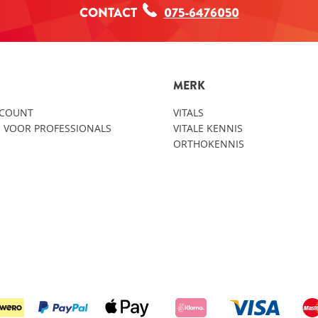
CONTACT
075-6476050
MERK
CCOUNT
VITALS
 VOOR PROFESSIONALS
VITALE KENNIS
ORTHOKENNIS