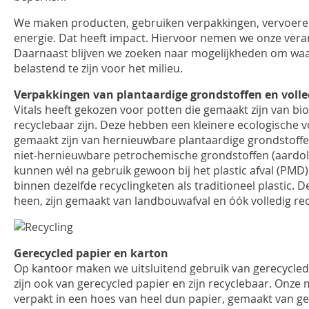
We maken producten, gebruiken verpakkingen, vervoere
INLOGGEN
energie. Dat heeft impact. Hiervoor nemen we onze vera
Daarnaast blijven we zoeken naar mogelijkheden om waa
belastend te zijn voor het milieu.
Verpakkingen van plantaardige grondstoffen en volle
Vitals heeft gekozen voor potten die gemaakt zijn van bi
recyclebaar zijn. Deze hebben een kleinere ecologische 
gemaakt zijn van hernieuwbare plantaardige grondstoffen 
niet-hernieuwbare petrochemische grondstoffen (aardolie
kunnen wél na gebruik gewoon bij het plastic afval (PMD
binnen dezelfde recyclingketen als traditioneel plastic.
heen, zijn gemaakt van landbouwafval en óók volledig re
Gerecycled papier en karton
Op kantoor maken we uitsluitend gebruik van gerecycled
zijn ook van gerecycled papier en zijn recyclebaar. Onze
verpakt in een hoes van heel dun papier, gemaakt van ge