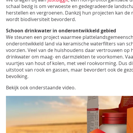
schaal bezig is om verwoeste en gedegradeerde landschap
herstellen en vergroenen. Dankzij hun projecten kan de n
wordt biodiversiteit bevorderd.
Schoon drinkwater in onderontwikkeld gebied
We steunen een project waarmee plattelandsgemeensch
onderontwikkeld land via keramische waterfilters van s
voorzien. Veel van de huishoudens daar vertrouwen op 
drinkwater om maag- en darmziekten te voorkomen. Vaa
vuurtjes van hout of kolen, met veel rookvorming. Dus d
uitstoot van rook en gassen, maar bevordert ook de gezo
bevolking.
Bekijk ook onderstaande video.