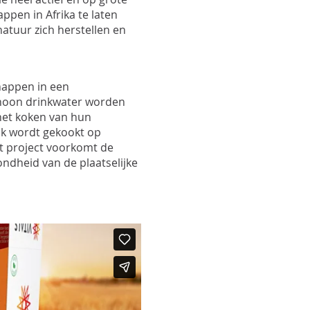
pen in Afrika te laten
atuur zich herstellen en
appen in een
choon drinkwater worden
het koken van hun
k wordt gekookt op
it project voorkomt de
ndheid van de plaatselijke