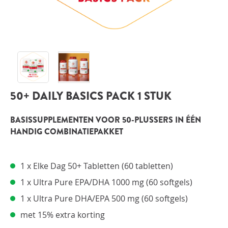
INLOGGEN
50+ DAILY BASICS PACK 1 STUK
BASISSUPPLEMENTEN VOOR 50-PLUSSERS IN ÉÉN
HANDIG COMBINATIEPAKKET
1 x Elke Dag 50+ Tabletten (60 tabletten)
1 x Ultra Pure EPA/DHA 1000 mg (60 softgels)
1 x Ultra Pure DHA/EPA 500 mg (60 softgels)
met 15% extra korting