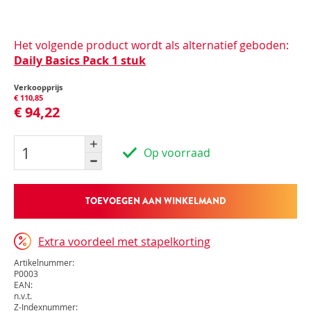
Het volgende product wordt als alternatief geboden:
Daily Basics Pack 1 stuk
Verkoopprijs
€ 110,85
€ 94,22
Op voorraad
TOEVOEGEN AAN WINKELMAND
Extra voordeel met stapelkorting
Artikelnummer:
P0003
EAN:
n.v.t.
Z-Indexnummer: