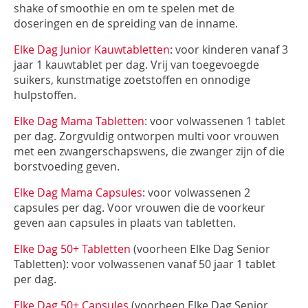
shake of smoothie en om te spelen met de
doseringen en de spreiding van de inname.
Elke Dag Junior Kauwtabletten
: voor kinderen vanaf 3
jaar 1 kauwtablet per dag. Vrij van toegevoegde
suikers, kunstmatige zoetstoffen en onnodige
hulpstoffen.
Elke Dag Mama Tabletten
: voor volwassenen 1 tablet
per dag. Zorgvuldig ontworpen multi voor vrouwen
met een zwangerschapswens, die zwanger zijn of die
borstvoeding geven.
Elke Dag Mama Capsules
: voor volwassenen 2
capsules per dag. Voor vrouwen die de voorkeur
geven aan capsules in plaats van tabletten.
Elke Dag 50+ Tabletten
(voorheen Elke Dag Senior
Tabletten): voor volwassenen vanaf 50 jaar 1 tablet
per dag.
Elke Dag 50+ Capsules
(voorheen Elke Dag Senior