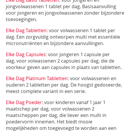
Elke Dag Basis Tabletten
: voor jongeren en
jongvolwassenen 1 tablet per dag. Basisaanvulling
voor jongeren en jongvolwassenen zonder bijzondere
toevoegingen.
Elke Dag Tabletten
: voor volwassenen 1 tablet per
dag. Een zorgvuldig ontworpen multi met essentiële
micronutriënten en bijzondere aanvullingen.
Elke Dag Capsules
: voor jongeren 1 capsule per
dag, voor volwassenen 2 capsules per dag,
die de
voorkeur geven aan capsules in plaats van tabletten.
Elke Dag Platinum Tabletten
: voor volwassenen en
ouderen 2 tabletten per dag. D
e hoogst gedoseerde,
meest complete variant in een serie.
Elke Dag Poeder
: voor kinderen vanaf 1 jaar 1
maatschep per dag, voor volwassenen 2
maatscheppen per dag
, die liever een multi in
poedervorm innemen. Het biedt mooie
mogelijkheden om toegevoegd te worden aan een