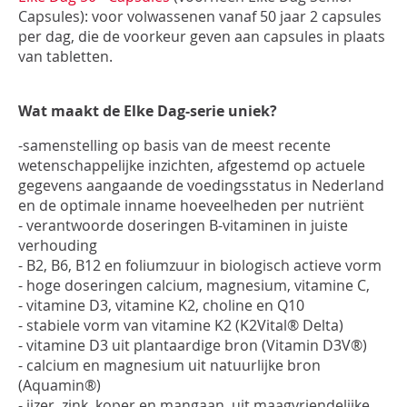
Capsules): voor volwassenen vanaf 50 jaar 2 capsules
per dag, die de voorkeur geven aan capsules in plaats
van tabletten.
Wat maakt de Elke Dag-serie uniek?
-samenstelling op basis van de meest recente
wetenschappelijke inzichten, afgestemd op actuele
gegevens aangaande de voedingsstatus in Nederland
en de optimale inname hoeveelheden per nutriënt
- verantwoorde doseringen B-vitaminen in juiste
verhouding
- B2, B6, B12 en foliumzuur in biologisch actieve vorm
- hoge doseringen calcium, magnesium, vitamine C,
- vitamine D3, vitamine K2, choline en Q10
- stabiele vorm van vitamine K2 (K2Vital® Delta)
- vitamine D3 uit plantaardige bron (Vitamin D3V®)
- calcium en magnesium uit natuurlijke bron
(Aquamin®)
- ijzer, zink, koper en mangaan, uit maagvriendelijke,