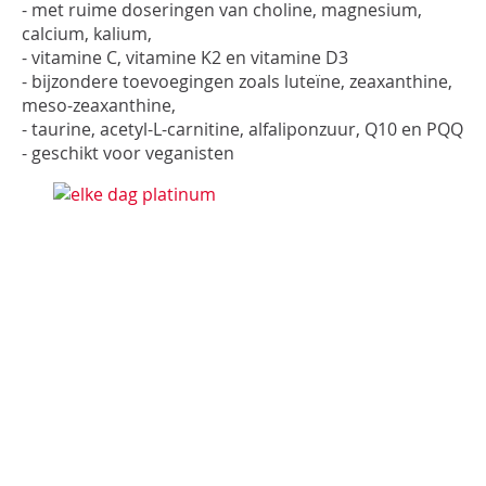
- met ruime doseringen van choline, magnesium,
calcium, kalium,
- vitamine C, vitamine K2 en vitamine D3
- bijzondere toevoegingen zoals luteïne, zeaxanthine,
meso-zeaxanthine,
- taurine, acetyl-L-carnitine, alfaliponzuur, Q10 en PQQ
- geschikt voor veganisten