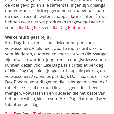
de voet gevolgd en alle samenstellingen zijn onlangs
opnieuw onder de loep genomen en aangepast aan
de meest recente wetenschappelijke inzichten. Én we
hebben twee nieuwe producten toegevoegd aan de
serie:
Elke Dag Basis
en
Elke Dag Platinum
.
Welke multi past bij u?
Elke Dag Tabletten is specifiek ontworpen voor
volwassenen. Vitals heeft aparte multi’s ontwikkeld
voor kinderen, ouderen en voor vrouwen die zwanger
zijn of willen worden. Jongeren en (jong)volwassenen
kunnen kiezen voor Elke Dag Basis (1 tablet per dag)
of Elke Dag Capsules (jongeren 1 capsule per dag en
volwassenen 2 capsules per dag). Daarnaast is er Elke
Dag Poeder voor diegenen die liever geen capsule of
tablet slikken, of de multi liever ergens doorheen
mengen. Volwassenen en ouderen die het beste van
het beste willen, kiezen voor Elke Dag Platinum (twee
tabletten per dag).