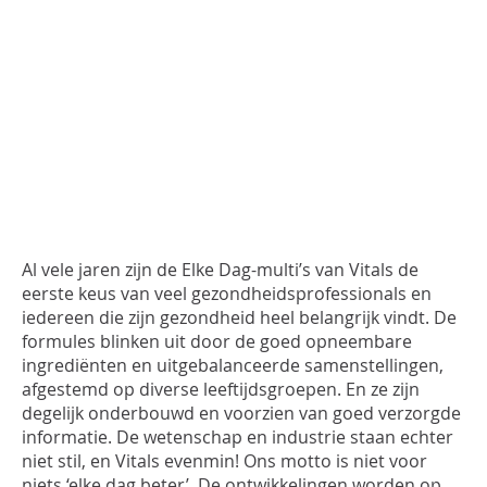
INLOGGEN
Al vele jaren zijn de Elke Dag-multi’s van Vitals de
eerste keus van veel gezondheidsprofessionals en
iedereen die zijn gezondheid heel belangrijk vindt. De
formules blinken uit door de goed opneembare
ingrediënten en uitgebalanceerde samenstellingen,
afgestemd op diverse leeftijdsgroepen. En ze zijn
degelijk onderbouwd en voorzien van goed verzorgde
informatie. De wetenschap en industrie staan echter
niet stil, en Vitals evenmin! Ons motto is niet voor
niets ‘elke dag beter’. De ontwikkelingen worden op