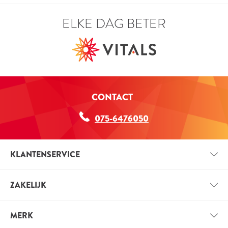
ELKE DAG BETER
CONTACT
075-6476050
KLANTENSERVICE
CONTACT
ZAKELIJK
BETAALINFORMATIE
ZAKELIJK ACCOUNT
VERZENDINFORMATIE
MERK
VOORDELEN VOOR PROFESSIONALS